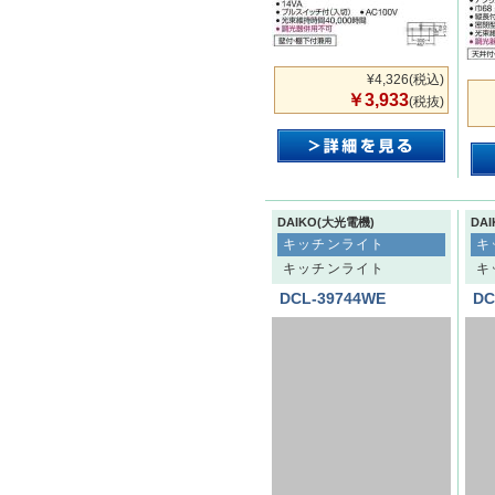
¥4,326
(税込)
￥3,933
(税抜)
DAIKO(大光電機)
DA
キッチンライト
キ
キッチンライト
キ
DCL-39744WE
DC