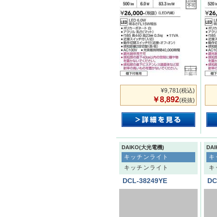
¥9,781
(税込)
￥8,892
(税抜)
DAIKO(大光電機)
DA
キッチンライト
キ
キッチンライト
キ
DCL-38249YE
DC