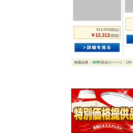
¥13,543
(税込)
￥12,312
(税抜)
検索結果：
36件
(現在のページ：1件～