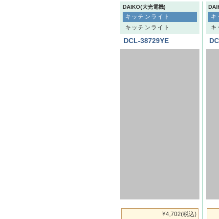
DAIKO(大光電機)
DA
キッチンライト
キ
キッチンライト
キ
DCL-38729YE
DC
¥4,702
(税込)