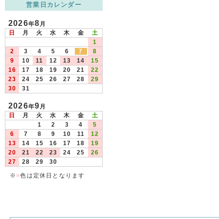
営業日カレンダー
2026
8
年
月
日
月
火
水
木
金
土
1
2
3
4
5
6
7
8
9
10
11
12
13
14
15
16
17
18
19
20
21
22
23
24
25
26
27
28
29
30
31
2026
9
年
月
日
月
火
水
木
金
土
1
2
3
4
5
6
7
8
9
10
11
12
13
14
15
16
17
18
19
20
21
22
23
24
25
26
27
28
29
30
※
■
色は定休日となります