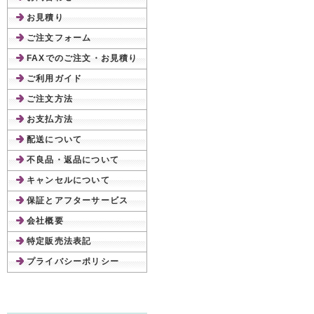
お見積り
ご注文フォーム
FAXでのご注文・お見積り
ご利用ガイド
ご注文方法
お支払方法
配送について
不良品・返品について
キャンセルについて
保証とアフターサービス
会社概要
特定販売法表記
プライバシーポリシー